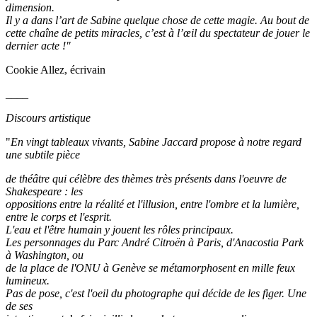
dimension.
Il y a dans l’art de Sabine quelque chose de cette magie. Au bout de
cette chaîne de petits miracles, c’est à l’œil du spectateur de jouer le
dernier acte !"
Cookie Allez, écrivain
____
Discours artistique
"
En vingt tableaux vivants, Sabine Jaccard propose à notre regard
une subtile pièce
de théâtre qui célèbre des thèmes très présents dans l'oeuvre de
Shakespeare : les
oppositions entre la réalité et l'illusion, entre l'ombre et la lumière,
entre le corps et l'esprit.
L'eau et l'être humain y jouent les rôles principaux.
Les personnages du Parc André Citroën à Paris, d'Anacostia Park
à Washington, ou
de la place de l'ONU à Genève se métamorphosent en mille feux
lumineux.
Pas de pose, c'est l'oeil du photographe qui décide de les figer. Une
de ses