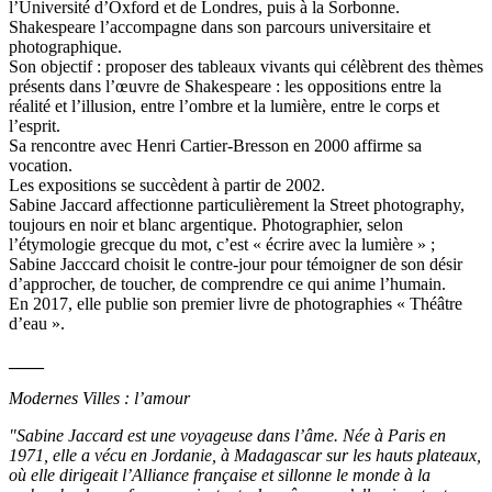
l’Université d’Oxford et de Londres, puis à la Sorbonne.
Shakespeare l’accompagne dans son parcours universitaire et
photographique.
Son objectif : proposer des tableaux vivants qui célèbrent des thèmes
présents dans l’œuvre de Shakespeare : les oppositions entre la
réalité et l’illusion, entre l’ombre et la lumière, entre le corps et
l’esprit.
Sa rencontre avec Henri Cartier-Bresson en 2000 affirme sa
vocation.
Les expositions se succèdent à partir de 2002.
Sabine Jaccard affectionne particulièrement la Street photography,
toujours en noir et blanc argentique. Photographier, selon
l’étymologie grecque du mot, c’est « écrire avec la lumière » ;
Sabine Jacccard choisit le contre-jour pour témoigner de son désir
d’approcher, de toucher, de comprendre ce qui anime l’humain.
En 2017, elle publie son premier livre de photographies « Théâtre
d’eau ».
____
Modernes Villes : l’amour
"Sabine Jaccard est une voyageuse dans l’âme. Née à Paris en
1971, elle a vécu en Jordanie, à Madagascar sur les hauts plateaux,
où elle dirigeait l’Alliance française et sillonne le monde à la