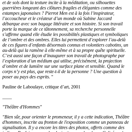
et de sols dont la texture incite à la méditation, ou silhouettes
guerrières longeant des clôtures fragiles et élégantes comme des
estampes japonaises ? Pierrot Men est à la fois l’inspirateur,
l’accoucheur et le créateur d’un monde où Sabine Jaccard
débarque avec son bagage littéraire et son histoire. Si son travail
porte la marque de ce tâtonnement, sa recherche personnelle
s’affirme quand elle étudie les possibilités plastiques et symboliques
de l’ombre et des ombres. Elles lui permettent d’explorer l’au-delà
de ces figures d’enfants désormais connus et volontiers cabotins, un
au-delà qui la ramène à elle-même et à sa propre quête spirituelle.
C’est aussi une façon d’inaugurer son travail de photographe par
l’exploration d’un médium qui utilise, précisément, la projection
d’ombre et de lumière sur une surface plane et sensible. Quand le
corps n’y est plus, que reste-t-il de la personne ? Une question à
poser au pays des esprits.
"
Pauline de Laboulaye, critique d’art, 2001
____
"Théâtre d'Hommes"
"Bien sûr, pour orienter le promeneur, il y a cette indication, Théâtre
d'hommes, inscrite au fronton de l'exposition comme un panneau de
signalisation. Il y a encore les titres des photos, offerts comme des