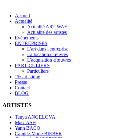
Accueil
Actualité
Actualité ART WAY
Actualité des artistes
Evénements
ENTREPRISES
L'art dans l'entreprise
La location d'œuvres
L'acquisition d'œuvres
PARTICULIERS
Particuliers
1% artistique
Presse
Contact
BLOG
ARTISTES
Tanya ANGELOVA
Marc ASH
Yann BACO
Camille-Marie BIEBER