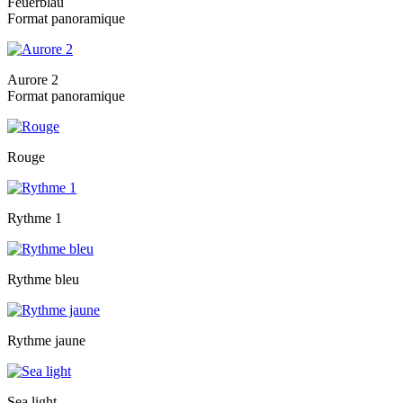
Feuerblau
Format panoramique
Aurore 2
Format panoramique
Rouge
Rythme 1
Rythme bleu
Rythme jaune
Sea light