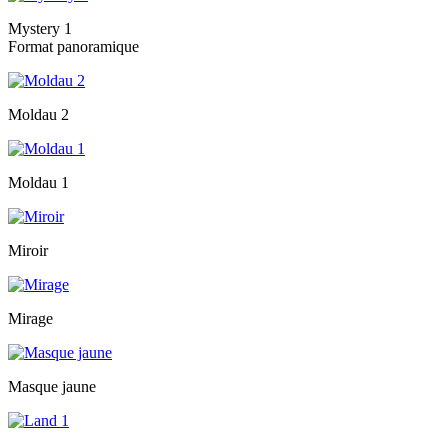
Mystery 1
Format panoramique
Moldau 2
Moldau 1
Miroir
Mirage
Masque jaune