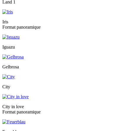
Land 1
Iris
Format panoramique
Iguazu
Gelbrosa
City
City in love
Format panoramique