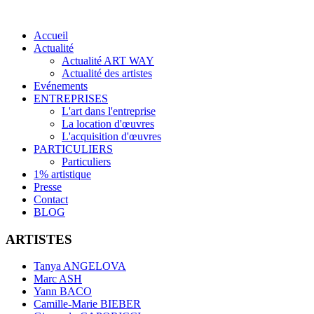
Accueil
Actualité
Actualité ART WAY
Actualité des artistes
Evénements
ENTREPRISES
L'art dans l'entreprise
La location d'œuvres
L'acquisition d'œuvres
PARTICULIERS
Particuliers
1% artistique
Presse
Contact
BLOG
ARTISTES
Tanya ANGELOVA
Marc ASH
Yann BACO
Camille-Marie BIEBER