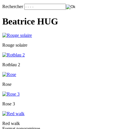
Rechercher
Beatrice HUG
Rouge solaire
Rotblau 2
Rose
Rose 3
Red walk
Format panoramique