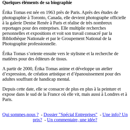
Quelques éléments de sa biographie
Érika Tomas est née en 1963 près de Paris. Après des études de
photographie à Toronto, Canada, elle devient photographe officielle
à la galerie Denise Renée à Paris et réalise de très nombreux
reportages pour des entreprises. Elle multiplie recherches
personnelles et expositions et voit son travail consacré par la
Bibliothèque Nationale et par le Groupement National de la
Photographie professionnelle.
Érika Tomas s’oriente ensuite vers le stylisme et la recherche de
matières pour des éditeurs de tissus.
A partir de 2000, Érika Tomas anime et développe un atelier
d’expression, de création artistique et d’épanouissement pour des
adultes souffrant de handicap mental.
Depuis cette date, elle se consacre de plus en plus à la peinture et
expose dans le sud de la France où elle vit, mais aussi à Londres et à
Paris.
Qui sommes-nous ?
-
Dossier "Spécial Entreprises"
-
Une info? Un
prix?
-
Un commentaire, une idée?
______________________