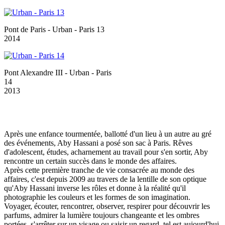
Pont de Paris - Urban - Paris 13
2014
Pont Alexandre III - Urban - Paris
14
2013
Après une enfance tourmentée, ballotté d'un lieu à un autre au gré
des événements, Aby Hassani a posé son sac à Paris. Rêves
d'adolescent, études, acharnement au travail pour s'en sortir, Aby
rencontre un certain succès dans le monde des affaires.
Après cette première tranche de vie consacrée au monde des
affaires, c'est depuis 2009 au travers de la lentille de son optique
qu'Aby Hassani inverse les rôles et donne à la réalité qu'il
photographie les couleurs et les formes de son imagination.
Voyager, écouter, rencontrer, observer, respirer pour découvrir les
parfums, admirer la lumière toujours changeante et les ombres
portées, s'arrêter sur un visage ou saisir un regard, tel est aujourd'hui