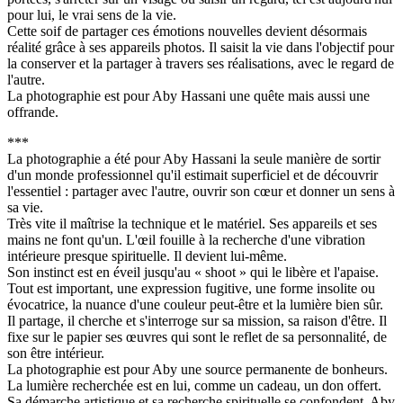
pour lui, le vrai sens de la vie.
Cette soif de partager ces émotions nouvelles devient désormais
réalité grâce à ses appareils photos. Il saisit la vie dans l'objectif pour
la conserver et la partager à travers ses réalisations, avec le regard de
l'autre.
La photographie est pour Aby Hassani une quête mais aussi une
offrande.
***
La photographie a été pour Aby Hassani la seule manière de sortir
d'un monde professionnel qu'il estimait superficiel et de découvrir
l'essentiel : partager avec l'autre, ouvrir son cœur et donner un sens à
sa vie.
Très vite il maîtrise la technique et le matériel. Ses appareils et ses
mains ne font qu'un. L'œil fouille à la recherche d'une vibration
intérieure presque spirituelle. Il devient lui-même.
Son instinct est en éveil jusqu'au « shoot » qui le libère et l'apaise.
Tout est important, une expression fugitive, une forme insolite ou
évocatrice, la nuance d'une couleur peut-être et la lumière bien sûr.
Il partage, il cherche et s'interroge sur sa mission, sa raison d'être. Il
fixe sur le papier ses œuvres qui sont le reflet de sa personnalité, de
son être intérieur.
La photographie est pour Aby une source permanente de bonheurs.
La lumière recherchée est en lui, comme un cadeau, un don offert.
Sa démarche artistique et sa recherche spirituelle se confondent. Aby