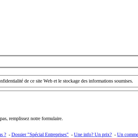
nfidentialité de ce site Web et le stockage des informations soumises.
pas, remplissez notre formulaire.
s ?
-
Dossier "Spécial Entreprises"
-
Une info? Un prix?
-
Un commen