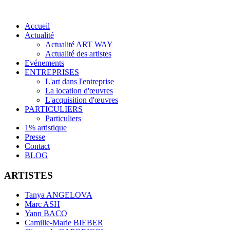
Accueil
Actualité
Actualité ART WAY
Actualité des artistes
Evénements
ENTREPRISES
L'art dans l'entreprise
La location d'œuvres
L'acquisition d'œuvres
PARTICULIERS
Particuliers
1% artistique
Presse
Contact
BLOG
ARTISTES
Tanya ANGELOVA
Marc ASH
Yann BACO
Camille-Marie BIEBER