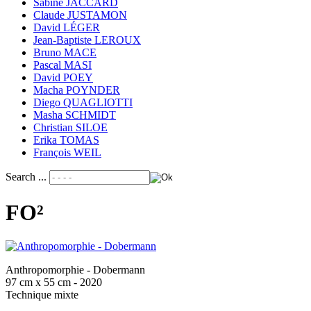
Sabine JACCARD
Claude JUSTAMON
David LÉGER
Jean-Baptiste LEROUX
Bruno MACE
Pascal MASI
David POEY
Macha POYNDER
Diego QUAGLIOTTI
Masha SCHMIDT
Christian SILOE
Erika TOMAS
François WEIL
Search ...
FO²
Anthropomorphie - Dobermann
97 cm x 55 cm - 2020
Technique mixte