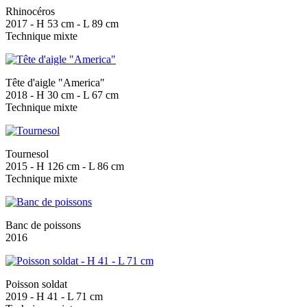
Rhinocéros
2017 - H 53 cm - L 89 cm
Technique mixte
Tête d'aigle "America"
2018 - H 30 cm - L 67 cm
Technique mixte
Tournesol
2015 - H 126 cm - L 86 cm
Technique mixte
Banc de poissons
2016
Poisson soldat
2019 - H 41 - L 71 cm